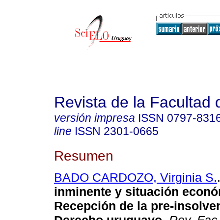
Revista de la Facultad
versión impresa
ISSN
0797-831
line
ISSN
2301-0665
Resumen
BADO CARDOZO, Virginia S.
inminente y situación económ
Recepción de la pre-insolven