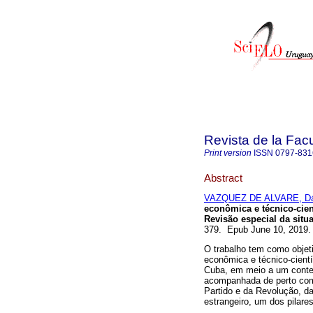
Revista de la Fac
Print version
ISSN
0797-831
Abstract
VAZQUEZ DE ALVARE, Dá
econômica e técnico-cien
Revisão especial da sit
379. Epub June 10, 2019
O trabalho tem como objet
econômica e técnico-cientí
Cuba, em meio a um conte
acompanhada de perto com 
Partido e da Revolução, d
estrangeiro, um dos pilare