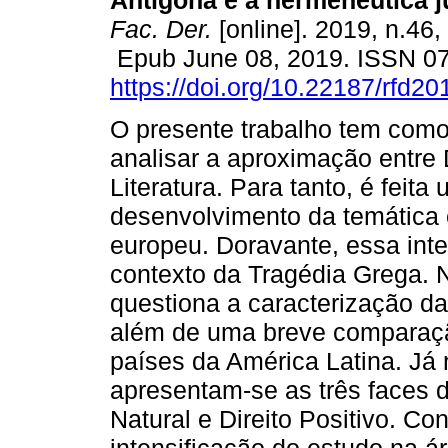
Antígona e a hermenêutica ju
Fac. Der.
[online]. 2019, n.46,
Epub June 08, 2019. ISSN 0
https://doi.org/10.22187/rfd2
O presente trabalho tem como
analisar a aproximação entre D
Literatura. Para tanto, é feita
desenvolvimento da temática
europeu. Doravante, essa inte
contexto da Tragédia Grega. 
questiona a caracterização d
além de uma breve comparaçã
países da América Latina. Já 
apresentam-se as três faces de
Natural e Direito Positivo. Co