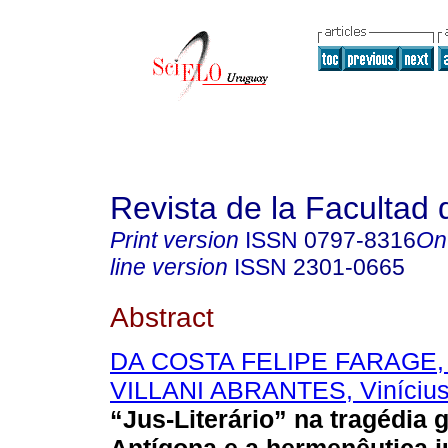
Revista de la Facultad
Print version
ISSN
0797-8316
On
line version
ISSN
2301-0665
Abstract
DA COSTA FELIPE FARAGE, 
VILLANI ABRANTES, Viníciu
“Jus-Literário” na tragédia 