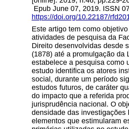
[online]. 2019, n.46, pp.229-2
Epub June 07, 2019. ISSN 0
https://doi.org/10.22187/rfd2
Este artigo tem como objetivo 
atividades de pesquisa da Fa
Direito desenvolvidas desde 
(1878) até a promulgação da L
estabelece a pesquisa como um
estudo identifica os atores ins
social, durante um período sig
estudos futuros, de caráter qua
do impacto que a referida pr
jurisprudência nacional. O obj
densidade das investigações l
elementos que estimularam es