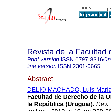
Revista de la Facultad
Print version
ISSN
0797-8316
On
line version
ISSN
2301-0665
Abstract
DELIO MACHADO, Luis Marí
Facultad de Derecho de la U
la República (Uruguai).
Rev. 