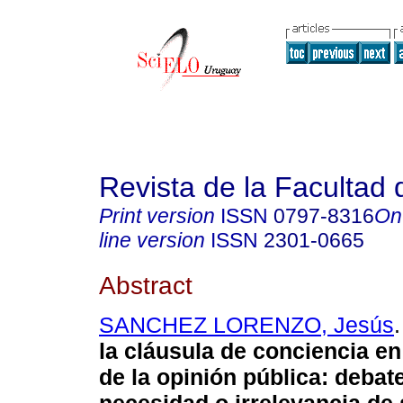
Revista de la Facultad
Print version
ISSN
0797-8316
On
line version
ISSN
2301-0665
Abstract
SANCHEZ LORENZO, Jesús
.
la cláusula de conciencia en
de la opinión pública: debat