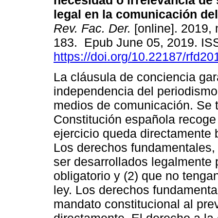
necesidad o irrelevancia de
legal en la comunicación del
Rev. Fac. Der.
[online]. 2019, 
183. Epub June 05, 2019. I
https://doi.org/10.22187/rfd2
La cláusula de conciencia gar
independencia del periodismo 
medios de comunicación. Se t
Constitución española recoge
ejercicio queda directamente
Los derechos fundamentales, 
ser desarrollados legalmente 
obligatorio y (2) que no tenga
ley. Los derechos fundamenta
mandato constitucional al pre