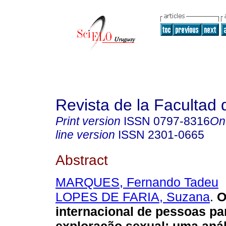
Revista de la Facultad
Print version
ISSN
0797-8316
On
line version
ISSN
2301-0665
Abstract
MARQUES, Fernando Tadeu
LOPES DE FARIA, Suzana
.
O 
internacional de pessoas par