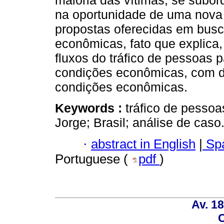
maioria das vítimas, se subor
na oportunidade de uma nova
propostas oferecidas em bus
econômicas, fato que explica,
fluxos do tráfico de pessoas 
condições econômicas, com d
condições econômicas.
Keywords :
tráfico de pesso
Jorge; Brasil; análise de caso
·
abstract in English
|
Spa
Portuguese (
pdf
)
Av. 18
C