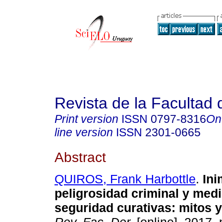
Revista de la Facultad
Print version
ISSN
0797-8316
On
line version
ISSN
2301-0665
Abstract
QUIROS, Frank Harbottle
.
Ini
peligrosidad criminal y med
seguridad curativas: mitos y