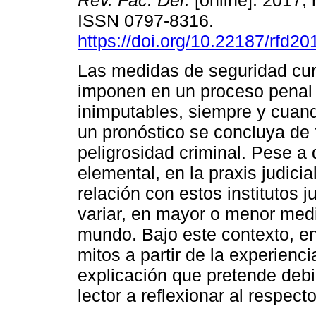
Rev. Fac. Der.
[online]. 2017, 
ISSN 0797-8316.
https://doi.org/10.22187/rfd2
Las medidas de seguridad cur
imponen en un proceso penal 
inimputables, siempre y cuand
un pronóstico se concluya de 
peligrosidad criminal. Pese a
elemental, en la praxis judici
relación con estos institutos 
variar, en mayor o menor medi
mundo. Bajo este contexto, en
mitos a partir de la experienc
explicación que pretende debili
lector a reflexionar al respecto