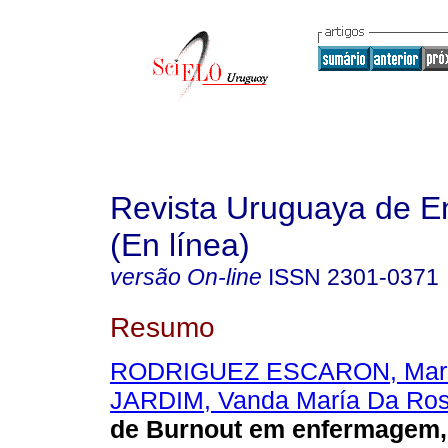
Revista Uruguaya de E
(En línea)
versão On-line
ISSN
2301-0371
Resumo
RODRIGUEZ ESCARON, Mari
JARDIM, Vanda María Da Ro
de Burnout em enfermagem, 