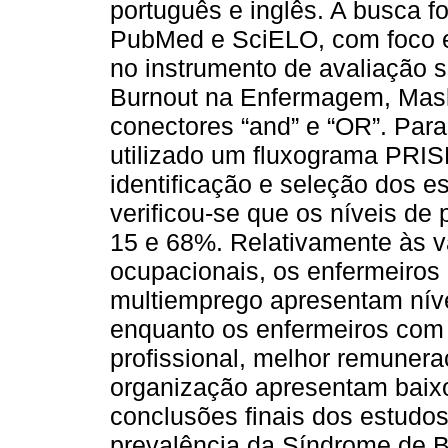
português e inglês. A busca f
PubMed e SciELO, com foco e
no instrumento de avaliação 
Burnout na Enfermagem, Masla
conectores “and” e “OR”. Para
utilizado um fluxograma PRIS
identificação e seleção dos e
verificou-se que os níveis de
15 e 68%. Relativamente às v
ocupacionais, os enfermeiros
multiemprego apresentam níve
enquanto os enfermeiros com 
profissional, melhor remuner
organização apresentam baix
conclusões finais dos estudo
prevalência da Síndrome de 