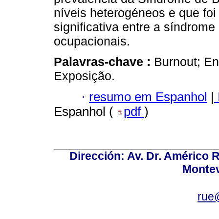
níveis heterogéneos e que fo
significativa entre a síndrome
ocupacionais.
Palavras-chave :
Burnout; En
Exposição.
·
resumo em Espanhol
|
Espanhol (
pdf
)
Dirección: Av. Dr. Américo Ri
Montev
rue