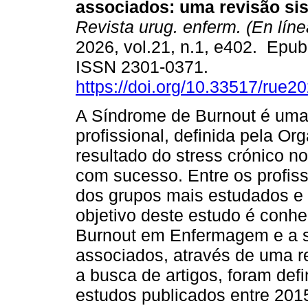
associados: uma revisão sis
Revista urug. enferm. (En líne
2026, vol.21, n.1, e402. Epu
ISSN 2301-0371.
https://doi.org/10.33517/rue
A Síndrome de Burnout é um
profissional, definida pela 
resultado do stress crónico no
com sucesso. Entre os profis
dos grupos mais estudados e 
objetivo deste estudo é conh
Burnout em Enfermagem e a s
associados, através de uma re
a busca de artigos, foram defi
estudos publicados entre 201