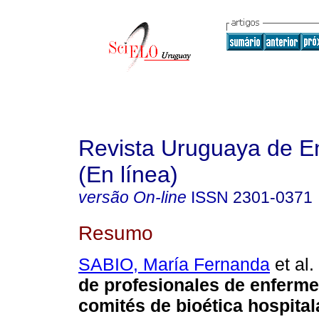
Revista Uruguaya de E
(En línea)
versão On-line
ISSN
2301-0371
Resumo
SABIO, María Fernanda
et al.
de profesionales de enferme
comités de bioética hospital