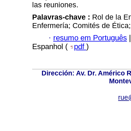
las reuniones.
Palavras-chave :
Rol de la E
Enfermería; Comités de Ética
·
resumo em Português
|
Espanhol (
pdf
)
Dirección: Av. Dr. Américo Ri
Montev
rue