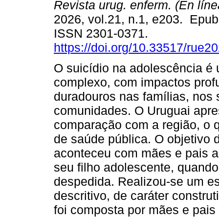
Revista urug. enferm. (En líne
2026, vol.21, n.1, e203. Epu
ISSN 2301-0371.
https://doi.org/10.33517/rue
O suicídio na adolescência 
complexo, com impactos prof
duradouros nas famílias, nos 
comunidades. O Uruguai apres
comparação com a região, o q
de saúde pública. O objetivo 
aconteceu com mães e pais ao
seu filho adolescente, quando
despedida. Realizou-se um est
descritivo, de caráter construt
foi composta por mães e pais