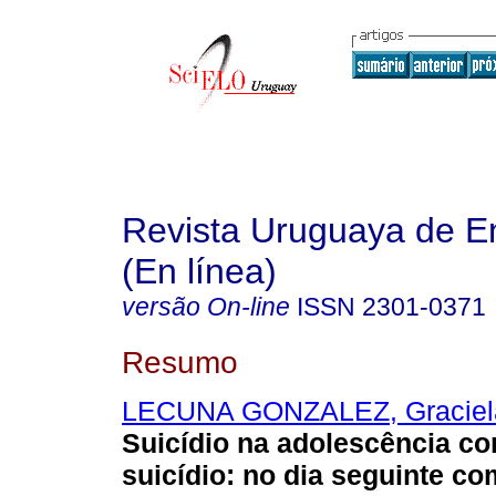
Revista Uruguaya de E
(En línea)
versão On-line
ISSN
2301-0371
Resumo
LECUNA GONZALEZ, Graciel
Suicídio na adolescência co
suicídio: no dia seguinte co