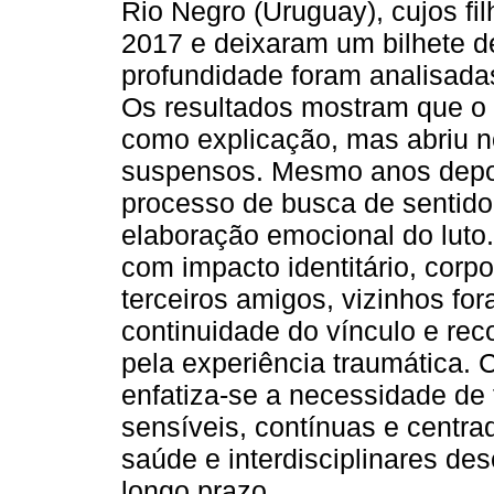
Rio Negro (Uruguay), cujos fi
2017 e deixaram um bilhete d
profundidade foram analisada
Os resultados mostram que o 
como explicação, mas abriu n
suspensos. Mesmo anos depo
processo de busca de sentido,
elaboração emocional do luto
com impacto identitário, corpo
terceiros amigos, vizinhos fo
continuidade do vínculo e rec
pela experiência traumática.
enfatiza-se a necessidade de 
sensíveis, contínuas e centra
saúde e interdisciplinares d
longo prazo.