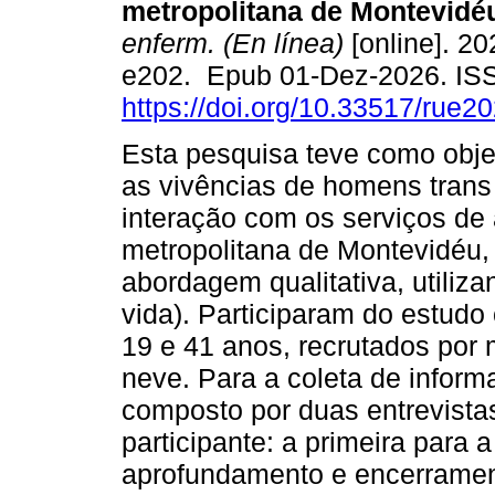
metropolitana de Montevidé
enferm. (En línea)
[online]. 20
e202. Epub 01-Dez-2026. IS
https://doi.org/10.33517/rue
Esta pesquisa teve como obje
as vivências de homens tran
interação com os serviços de
metropolitana de Montevidéu,
abordagem qualitativa, utiliza
vida). Participaram do estudo
19 e 41 anos, recrutados por
neve. Para a coleta de informa
composto por duas entrevista
participante: a primeira para 
aprofundamento e encerrament