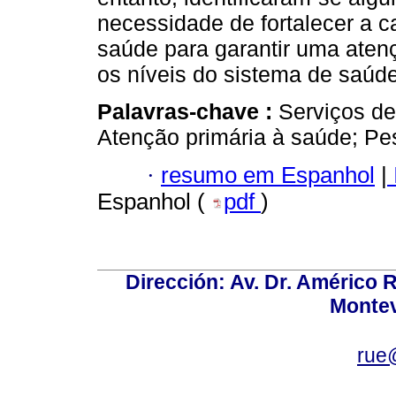
necessidade de fortalecer a 
saúde para garantir uma aten
os níveis do sistema de saúde
Palavras-chave :
Serviços de
Atenção primária à saúde; Pes
·
resumo em Espanhol
|
Espanhol (
pdf
)
Dirección: Av. Dr. Américo Ri
Montev
rue