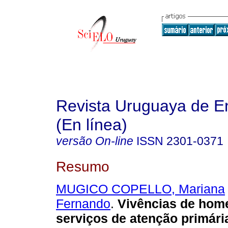
Revista Uruguaya de E
(En línea)
versão On-line
ISSN
2301-0371
Resumo
MUGICO COPELLO, Mariana
Fernando
.
Vivências de hom
serviços de atenção primári