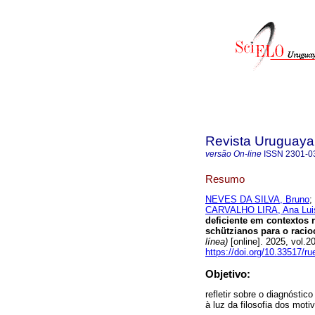
Revista Uruguaya 
versão On-line
ISSN
2301-0
Resumo
NEVES DA SILVA, Bruno
;
CARVALHO LIRA, Ana Lui
deficiente em contextos 
schützianos para o racio
línea)
[online]. 2025, vol.
https://doi.org/10.33517/
Objetivo:
refletir sobre o diagnósti
à luz da filosofia dos mot