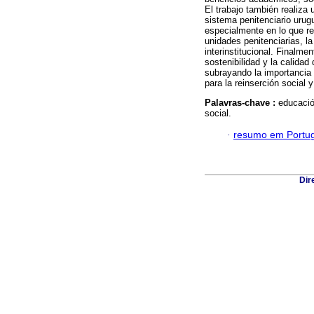
El trabajo también realiza 
sistema penitenciario urug
especialmente en lo que re
unidades penitenciarias, l
interinstitucional. Finalm
sostenibilidad y la calidad
subrayando la importancia
para la reinserción social y
Palavras-chave :
educació
social.
·
resumo em Portu
Dir