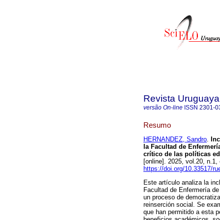
Revista Uruguaya 
versão On-line
ISSN
2301-0
Resumo
HERNANDEZ, Sandro
.
Inc
la Facultad de Enfermería
crítico de las políticas e
[online]. 2025, vol.20, n
https://doi.org/10.33517/
Este artículo analiza la in
Facultad de Enfermería de
un proceso de democratiza
reinserción social. Se exa
que han permitido a esta p
beneficios académicos, soc