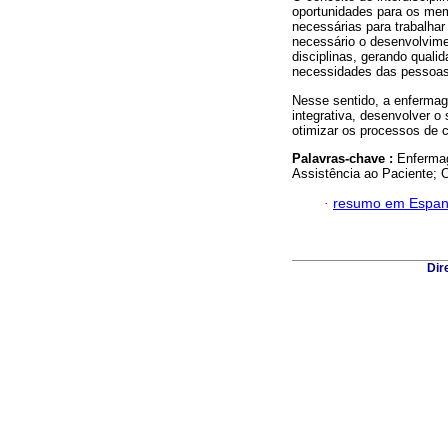
oportunidades para os mem
necessárias para trabalha
necessário o desenvolvime
disciplinas, gerando quali
necessidades das pessoas
Nesse sentido, a enferma
integrativa, desenvolver o
otimizar os processos de 
Palavras-chave :
Enfermag
Assistência ao Paciente; 
·
resumo em Espan
Dir