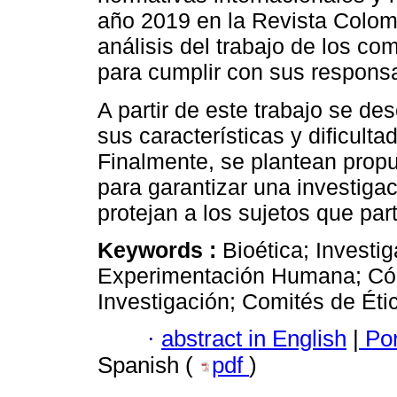
año 2019 en la Revista Colomb
análisis del trabajo de los com
para cumplir con sus responsa
A partir de este trabajo se de
sus características y dificult
Finalmente, se plantean pro
para garantizar una investigac
protejan a los sujetos que par
Keywords :
Bioética; Invest
Experimentación Humana; Códi
Investigación; Comités de Éti
·
abstract in English
|
Por
Spanish (
pdf
)