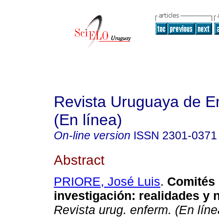
Revista Uruguaya de E
(En línea)
On-line version
ISSN
2301-0371
Abstract
PRIORE, José Luis
.
Comités d
investigación: realidades y
Revista urug. enferm. (En líne