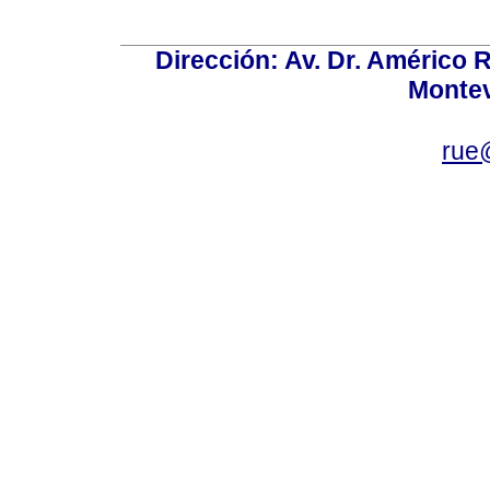
Dirección: Av. Dr. Américo Ri
Montev
rue