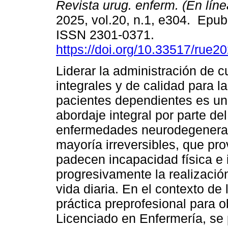
Revista urug. enferm. (En líne
2025, vol.20, n.1, e304. Epu
ISSN 2301-0371.
https://doi.org/10.33517/rue
Liderar la administración de 
integrales y de calidad para l
pacientes dependientes es un 
abordaje integral por parte de
enfermedades neurodegenerat
mayoría irreversibles, que pr
padecen incapacidad física e 
progresivamente la realizació
vida diaria. En el contexto de 
práctica preprofesional para o
Licenciado en Enfermería, se 