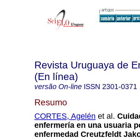
Revista Uruguaya de E
(En línea)
versão On-line
ISSN
2301-0371
Resumo
CORTES, Agelén
et al.
Cuida
enfermería en una usuaria p
enfermedad Creutzfeldt Jako