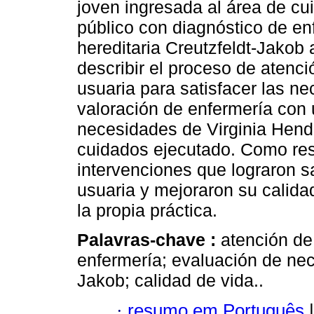
joven ingresada al área de c
público con diagnóstico de e
hereditaria Creutzfeldt-Jakob
describir el proceso de atenci
usuaria para satisfacer las n
valoración de enfermería con
necesidades de Virginia Hend
cuidados ejecutado. Como resu
intervenciones que lograron s
usuaria y mejoraron su calidad
la propia práctica.
Palavras-chave :
atención de
enfermería; evaluación de nec
Jakob; calidad de vida..
·
resumo em Português
|