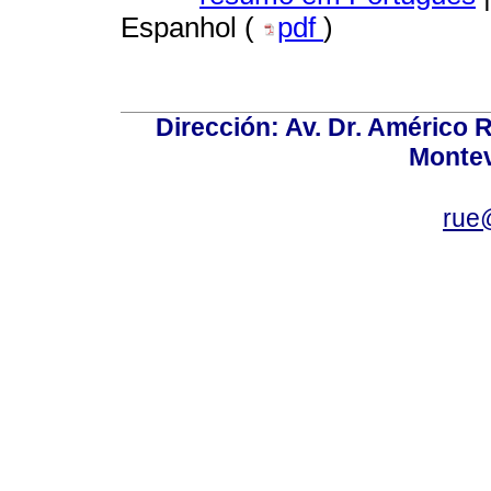
Espanhol (
pdf
)
Dirección: Av. Dr. Américo Ri
Montev
rue