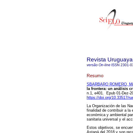
Revista Uruguaya 
versão On-line
ISSN
2301-0
Resumo
SBARBARO ROMERO, Mil
la frontera: un análisis cr
n.1, e401. Epub 01-Dez-2
https://doi.org/10.33517/
La Organización de las Nac
finalidad de contribuir a la
económica y ambiental para 
sanitaria universal y el ac
Estos objetivos, se encuen
Astaná del 2018 y son reco