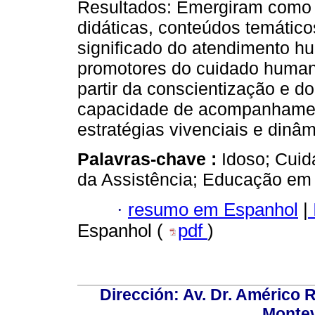
Resultados: Emergiram como fa
didáticas, conteúdos temáti
significado do atendimento h
promotores do cuidado human
partir da conscientização e d
capacidade de acompanhamen
estratégias vivenciais e dinâm
Palavras-chave :
Idoso; Cui
da Assistência; Educação em
·
resumo em Espanhol
|
Espanhol (
pdf
)
Dirección: Av. Dr. Américo Ri
Montev