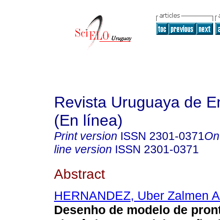
Revista Uruguaya de E
(En línea)
Print version
ISSN
2301-0371
On
line version
ISSN
2301-0371
Abstract
HERNANDEZ, Uber Zalmen A
Desenho de modelo de pront