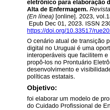
eletrônico para elaboração 
Alta de Enfermagem.
Revista
(En línea)
[online]. 2023, vol.1
Epub Dec 01, 2023. ISSN 23
https://doi.org/10.33517/rue
O cenário atual de transição p
digital no Uruguai é uma opo
interoperáveis que facilitem e
propô-los no Prontuário Eletrô
desenvolvimento e visibilidade
políticas estatais.
Objetivo:
foi elaborar um modelo de pro
do Cuidado Profissional de E