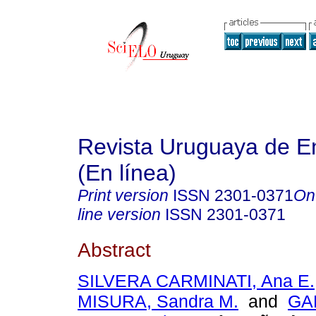
Revista Uruguaya de E
(En línea)
Print version
ISSN
2301-0371
On
line version
ISSN
2301-0371
Abstract
SILVERA CARMINATI, Ana E.
MISURA, Sandra M.
and
GA