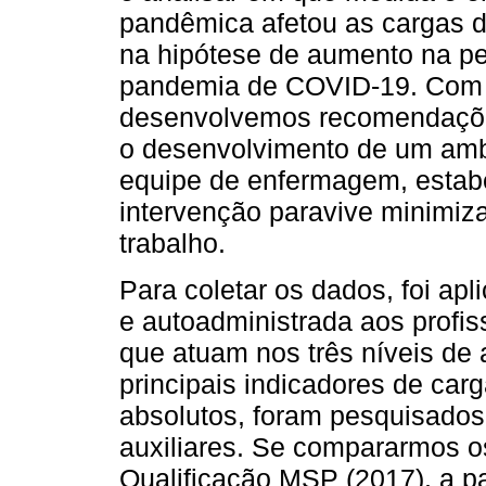
pandêmica afetou as cargas 
na hipótese de aumento na pe
pandemia de COVID-19. Com b
desenvolvemos recomendações
o desenvolvimento de um ambi
equipe de enfermagem, estab
intervenção paravive minimiza
trabalho.
Para coletar os dados, foi ap
e autoadministrada aos profi
que atuam nos três níveis de 
principais indicadores de car
absolutos, foram pesquisado
auxiliares. Se compararmos o
Qualificação MSP (2017), a pa