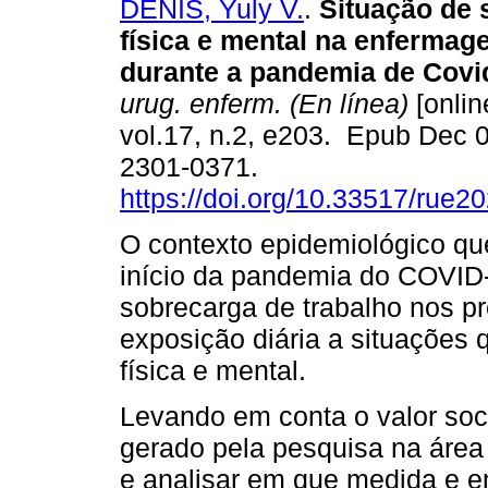
DENIS, Yuly V.
.
Situação de 
física e mental na enferma
durante a pandemia de Covi
urug. enferm. (En línea)
[onlin
vol.17, n.2, e203. Epub Dec 
2301-0371.
https://doi.org/10.33517/rue
O contexto epidemiológico qu
início da pandemia do COVID-
sobrecarga de trabalho nos pr
exposição diária a situações 
física e mental.
Levando em conta o valor socia
gerado pela pesquisa na área
e analisar em que medida e e