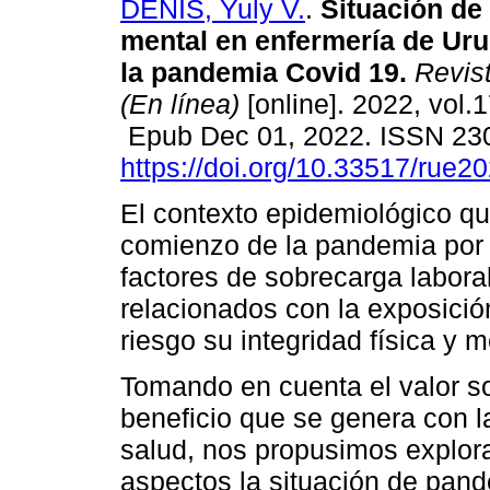
DENIS, Yuly V.
.
Situación de 
mental en enfermería de Ur
la pandemia Covid 19.
Revist
(En línea)
[online]. 2022, vol.1
Epub Dec 01, 2022. ISSN 23
https://doi.org/10.33517/rue
El contexto epidemiológico qu
comienzo de la pandemia por
factores de sobrecarga laboral
relacionados con la exposició
riesgo su integridad física y m
Tomando en cuenta el valor soci
beneficio que se genera con l
salud, nos propusimos explor
aspectos la situación de pand