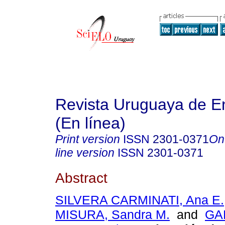
Revista Uruguaya de E
(En línea)
Print version
ISSN
2301-0371
On
line version
ISSN
2301-0371
Abstract
SILVERA CARMINATI, Ana E.
MISURA, Sandra M.
and
GA