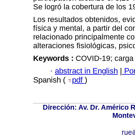
Se logró la cobertura de los 
Los resultados obtenidos, evi
física y mental, a partir del 
relacionado principalmente co
alteraciones fisiológicas, psic
Keywords :
COVID-19; carga d
·
abstract in English
|
Por
Spanish (
pdf
)
Dirección: Av. Dr. Américo Ri
Montev
rue