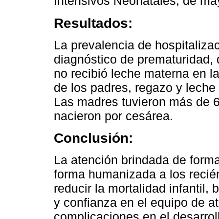
Intensivos Neonatales, de ma
Resultados:
La prevalencia de hospitaliza
diagnóstico de prematuridad, 
no recibió leche materna en la
de los padres, regazo y leche 
Las madres tuvieron más de 6
nacieron por cesárea.
Conclusión:
La atención brindada de forma
forma humanizada a los recié
reducir la mortalidad infantil
y confianza en el equipo de a
complicaciones en el desarroll