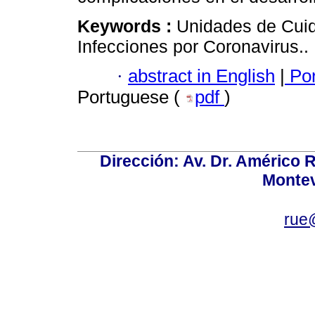
Keywords :
Unidades de Cuid
Infecciones por Coronavirus..
·
abstract in English
|
Por
Portuguese (
pdf
)
Dirección: Av. Dr. Américo Ri
Montev
rue