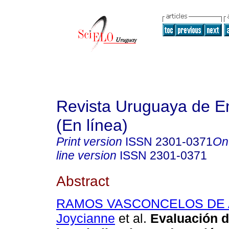
Revista Uruguaya de E
(En línea)
Print version
ISSN
2301-0371
On
line version
ISSN
2301-0371
Abstract
RAMOS VASCONCELOS DE 
Joycianne
et al.
Evaluación d