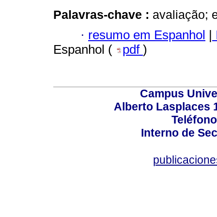
Palavras-chave :
avaliação; 
·
resumo em Espanhol
|
Espanhol (
pdf
)
Campus Univers
Alberto Lasplaces 
Teléfono
Interno de Sec
publicacion