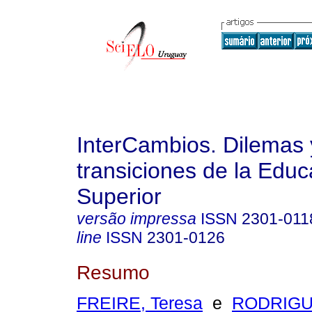
InterCambios. Dilemas 
transiciones de la Educ
Superior
versão impressa
ISSN
2301-011
line
ISSN
2301-0126
Resumo
FREIRE, Teresa
e
RODRIG