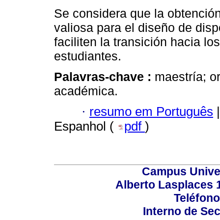
Se considera que la obtención
valiosa para el diseño de di
faciliten la transición hacia l
estudiantes.
Palavras-chave :
maestría; o
académica.
·
resumo em Português
|
Espanhol (
pdf
)
Campus Univers
Alberto Lasplaces 
Teléfono
Interno de Sec