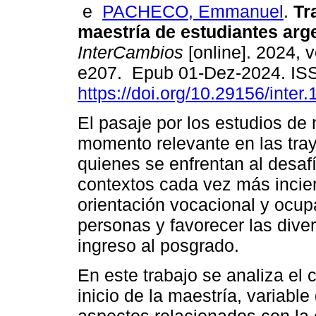
e
PACHECO, Emmanuel
.
Tra
maestría de estudiantes arg
InterCambios
[online]. 2024, v
e207. Epub 01-Dez-2024. IS
https://doi.org/10.29156/inter.
El pasaje por los estudios de
momento relevante en las tray
quienes se enfrentan al desaf
contextos cada vez más inciert
orientación vocacional y ocu
personas y favorecer las diver
ingreso al posgrado.
En este trabajo se analiza el
inicio de la maestría, variable