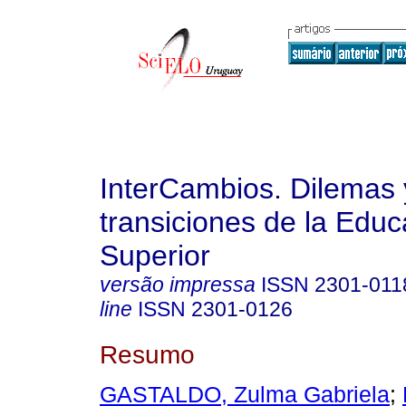
InterCambios. Dilemas 
transiciones de la Educ
Superior
versão impressa
ISSN
2301-011
line
ISSN
2301-0126
Resumo
GASTALDO, Zulma Gabriela
;