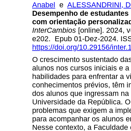
Anabel
e
ALESSANDRINI, Da
Desempenho de estudantes 
com orientação personaliza
InterCambios
[online]. 2024, v
e202. Epub 01-Dez-2024. IS
https://doi.org/10.29156/inter.
O crescimento sustentado das
alunos nos cursos iniciais e 
habilidades para enfrentar a v
conhecimentos prévios, têm
dos alunos que ingressam na
Universidade da República. O
problemas que exigem a imple
para acompanhar os alunos em
Nesse contexto, a Faculdade 