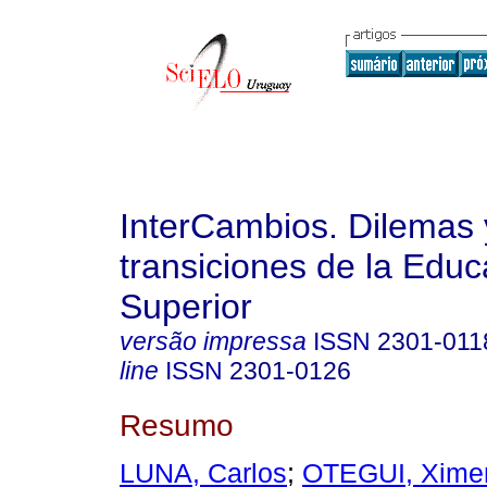
InterCambios. Dilemas 
transiciones de la Educ
Superior
versão impressa
ISSN
2301-011
line
ISSN
2301-0126
Resumo
LUNA, Carlos
;
OTEGUI, Xime