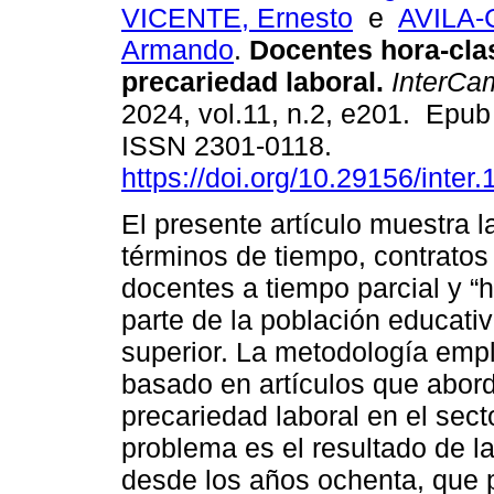
VICENTE, Ernesto
e
AVILA
Armando
.
Docentes hora-clas
precariedad laboral.
InterCa
2024, vol.11, n.2, e201. Epu
ISSN 2301-0118.
https://doi.org/10.29156/inter.
El presente artículo muestra l
términos de tiempo, contratos
docentes a tiempo parcial y “
parte de la población educati
superior. La metodología empl
basado en artículos que abord
precariedad laboral en el sect
problema es el resultado de l
desde los años ochenta, que pr