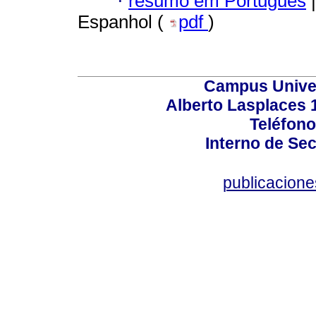
·
resumo em Português
|
Espanhol (
pdf
)
Campus Univers
Alberto Lasplaces 
Teléfono
Interno de Sec
publicacion