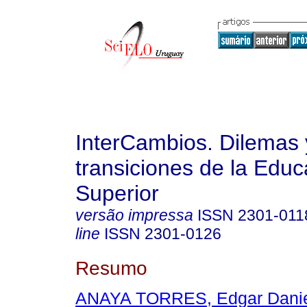
InterCambios. Dilemas 
transiciones de la Educ
Superior
versão impressa
ISSN
2301-011
line
ISSN
2301-0126
Resumo
ANAYA TORRES, Edgar Dani