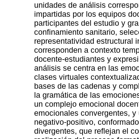
unidades de análisis correspon
impartidas por los equipos doc
participantes del estudio y g
confinamiento sanitario, selec
representatividad estructural i
corresponden a contexto tempo
docente-estudiantes y expres
análisis se centra en las em
clases virtuales contextualiz
bases de las cadenas y compl
la gramática de las emociones
un complejo emocional docent
emocionales convergentes, y
negativo-positivo, conformad
divergentes, que reflejan el 