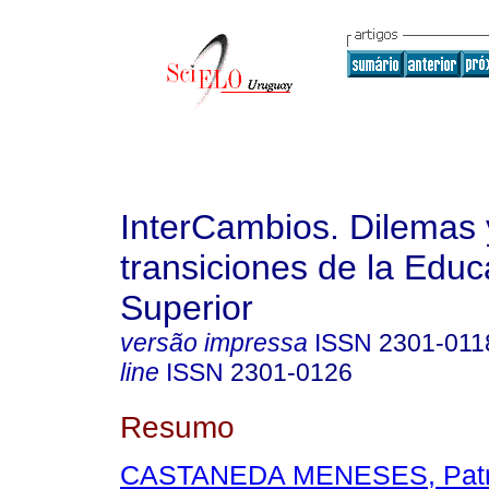
InterCambios. Dilemas 
transiciones de la Educ
Superior
versão impressa
ISSN
2301-011
line
ISSN
2301-0126
Resumo
CASTANEDA MENESES, Patr