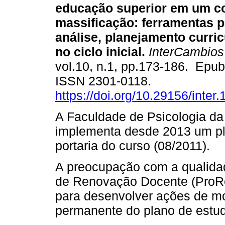
educação superior em um co
massificação: ferramentas p
análise, planejamento curric
no ciclo inicial.
InterCambios
vol.10, n.1, pp.173-186. Epu
ISSN 2301-0118.
https://doi.org/10.29156/inter.
A Faculdade de Psicologia da
implementa desde 2013 um pl
portaria do curso (08/2011).
A preocupação com a qualida
de Renovação Docente (ProR
para desenvolver ações de 
permanente do plano de estu