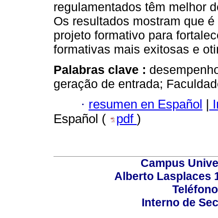
regulamentados têm melhor d
Os resultados mostram que é p
projeto formativo para fortale
formativas mais exitosas e oti
Palabras clave :
desempenho 
geração de entrada; Faculdad
·
resumen en Español
|
I
Español (
pdf
)
Campus Univers
Alberto Lasplaces 
Teléfono
Interno de Sec