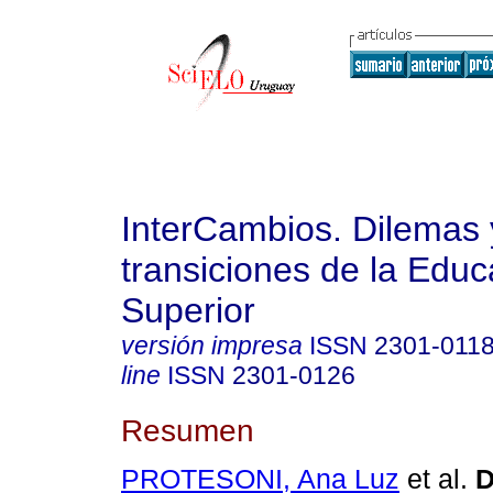
InterCambios. Dilemas 
transiciones de la Educ
Superior
versión impresa
ISSN
2301-011
line
ISSN
2301-0126
Resumen
PROTESONI, Ana Luz
et al.
D