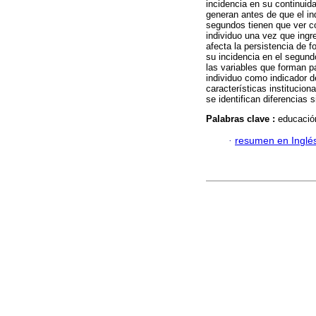
incidencia en su continuid
generan antes de que el in
segundos tienen que ver c
individuo una vez que ingre
afecta la persistencia de f
su incidencia en el segundo
las variables que forman pa
individuo como indicador d
características institucion
se identifican diferencias 
Palabras clave :
educación
·
resumen en Inglé