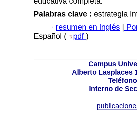
educativa completa.
Palabras clave :
estrategia i
·
resumen en Inglés
|
Por
Español (
pdf
)
Campus Univers
Alberto Lasplaces 
Teléfono
Interno de Sec
publicacion