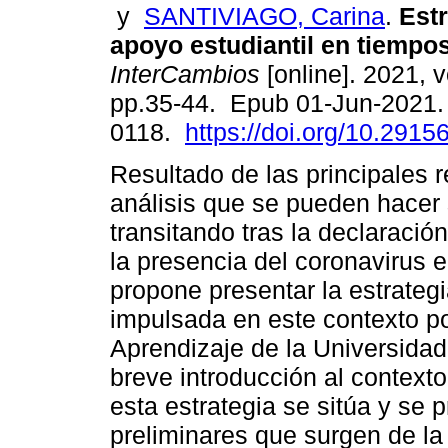
y
SANTIVIAGO, Carina
.
Estr
apoyo estudiantil en tiempo
InterCambios
[online]. 2021, v
pp.35-44. Epub 01-Jun-2021.
0118.
https://doi.org/10.29156
Resultado de las principales r
análisis que se pueden hacer 
transitando tras la declaració
la presencia del coronavirus e
propone presentar la estrateg
impulsada en este contexto p
Aprendizaje de la Universidad
breve introducción al contexto 
esta estrategia se sitúa y se
preliminares que surgen de la