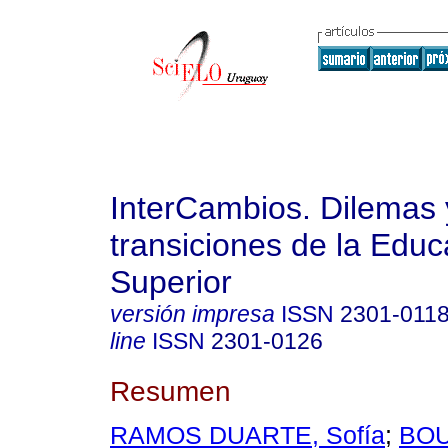
InterCambios. Dilemas 
transiciones de la Educ
Superior
versión impresa
ISSN
2301-011
line
ISSN
2301-0126
Resumen
RAMOS DUARTE, Sofía
;
BOU