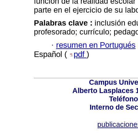
función de la realidad escolar
parte en el ejercicio de su lab
Palabras clave :
inclusión edu
profesorado; currículo; pedag
·
resumen en Portugués
Español (
pdf
)
Campus Univers
Alberto Lasplaces 
Teléfono
Interno de Sec
publicacion