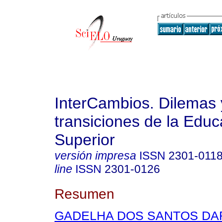
InterCambios. Dilemas 
transiciones de la Educ
Superior
versión impresa
ISSN
2301-011
line
ISSN
2301-0126
Resumen
GADELHA DOS SANTOS DAR