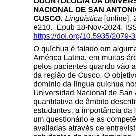
ODONTOLOGIA DA UNIVER
NACIONAL DE SAN ANTONI
CUSCO.
Lingüística
[online]. 
e210. Epub 18-Nov-2024. IS
https://doi.org/10.5935/2079
O quíchua é falado em algum
América Latina, em muitas ár
pelos pacientes quando vão a
da região de Cusco. O objetivo
domínio da língua quíchua no
Universidad Nacional de San 
quantitativa de âmbito descri
estudantes, a importância da 
um questionário e as competê
avaliadas através de entrevis