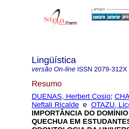
Lingüística
versão On-line
ISSN
2079-312X
Resumo
DUENAS, Herbert Cosio
;
CHA
Neftali Ricalde
e
OTAZU, Lic
IMPORTÂNCIA DO DOMÍNIO
QUECHUA EM ESTUDANTE