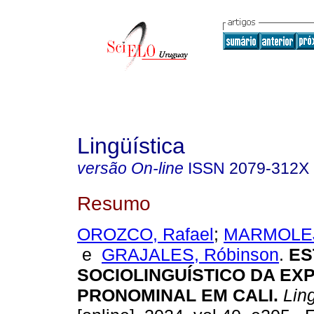
Lingüística
versão On-line
ISSN
2079-312X
Resumo
OROZCO, Rafael
;
MARMOLEJ
e
GRAJALES, Róbinson
.
ES
SOCIOLINGUÍSTICO DA E
PRONOMINAL EM CALI.
Ling