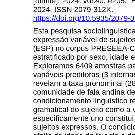
[online]. 2024, vol.40, e205. 
2024. ISSN 2079-312X.
https://doi.org/10.5935/2079
Esta pesquisa sociolinguística
expressão variável de sujeito
(ESP) no corpus PRESEEA-Ca
estratificado por sexo, idade e
Exploramos 6409 amostras par
variáveis preditoras (3 intern
revelam a taxa pronominal (2
comunidade de fala andina de 
condicionamento linguístico 
gramatical do sujeito como a v
especificamente uno constitu
sujeitos expressos. O condic