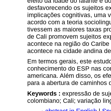
efeito da idade do falante e d
desfavorecendo os sujeitos e
implicações cognitivas, uma v
acordo com a teoria sociolingu
tivessem as maiores taxas pr
de Cali promovem sujeitos ex
acontece na região do Caribe
acontece na cidade andina de
Em termos gerais, este estudo
conhecimento do ESP nas comu
americana. Além disso, os efe
para a abertura de caminhos 
Keywords :
expressão de suj
colombiano; Cali; variação ling
abstract in English
|
Spa