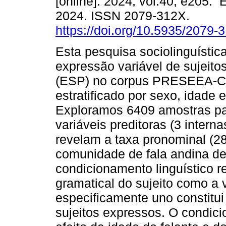
[online]. 2024, vol.40, e205.
2024. ISSN 2079-312X.
https://doi.org/10.5935/2079
Esta pesquisa sociolinguística
expressão variável de sujeito
(ESP) no corpus PRESEEA-Ca
estratificado por sexo, idade e
Exploramos 6409 amostras par
variáveis preditoras (3 intern
revelam a taxa pronominal (2
comunidade de fala andina de 
condicionamento linguístico 
gramatical do sujeito como a v
especificamente uno constitu
sujeitos expressos. O condic