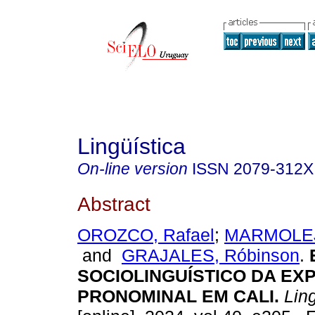
Lingüística
On-line version
ISSN
2079-312X
Abstract
OROZCO, Rafael
;
MARMOLEJ
and
GRAJALES, Róbinson
.
SOCIOLINGUÍSTICO DA E
PRONOMINAL EM CALI.
Ling