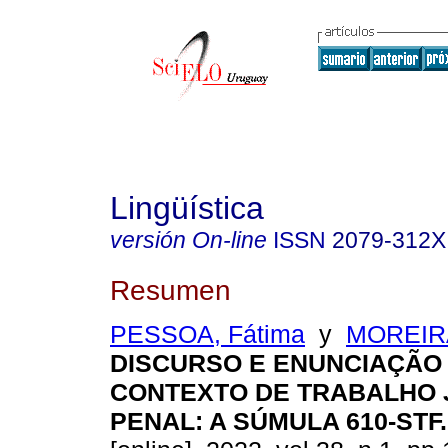
Lingüística
versión On-line
ISSN
2079-312X
Resumen
PESSOA, Fátima
y
MOREIRA
DISCURSO E ENUNCIAÇÃO
CONTEXTO DE TRABALHO 
PENAL: A SÚMULA 610-STF.