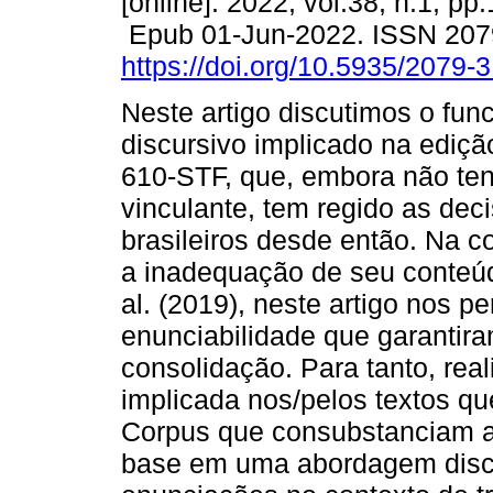
[online]. 2022, vol.38, n.1, pp
Epub 01-Jun-2022. ISSN 20
https://doi.org/10.5935/2079
Neste artigo discutimos o fu
discursivo implicado na ediç
610-STF, que, embora não ten
vinculante, tem regido as deci
brasileiros desde então. Na 
a inadequação de seu conteúd
al. (2019), neste artigo nos 
enunciabilidade que garantir
consolidação. Para tanto, rea
implicada nos/pelos textos 
Corpus que consubstanciam a
base em uma abordagem discu