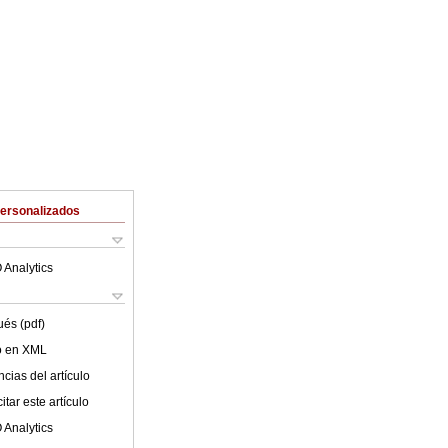
Personalizados
 Analytics
ués (pdf)
lo en XML
cias del artículo
tar este artículo
 Analytics