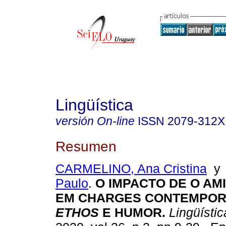
Lingüística
versión On-line
ISSN
2079-312X
Resumen
CARMELINO, Ana Cristina
Paulo
.
O IMPACTO DE O AM
EM CHARGES CONTEMPOR
ETHOS
E HUMOR.
Lingüístic