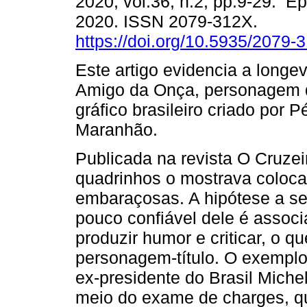
2020, vol.36, n.2, pp.9-29. E
2020. ISSN 2079-312X.
https://doi.org/10.5935/2079
Este artigo evidencia a longe
Amigo da Onça, personagem 
gráfico brasileiro criado por P
Maranhão.
Publicada na revista O Cruzei
quadrinhos o mostrava coloca
embaraçosas. A hipótese a se
pouco confiável dele é assoc
produzir humor e criticar, o qu
personagem-título. O exemplo 
ex-presidente do Brasil Michel
meio do exame de charges, q