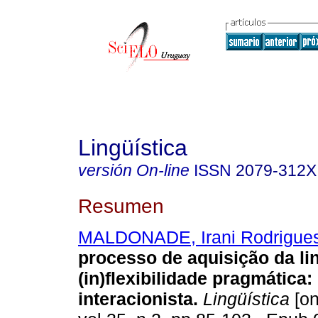
Lingüística
versión On-line
ISSN
2079-312X
Resumen
MALDONADE, Irani Rodrigue
processo de aquisição da l
(in)flexibilidade pragmática
interacionista.
Lingüística
[on