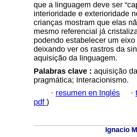
que a linguagem deve ser “cap
interioridade e exterioridade 
crianças mostram que elas n
mesmo referencial já cristaliz
podendo estabelecer um eixo p
deixando ver os rastros da si
aquisição da linguagem.
Palabras clave :
aquisição da
pragmática; Interacionismo.
·
resumen en Inglés
·
pdf
)
Ignacio M