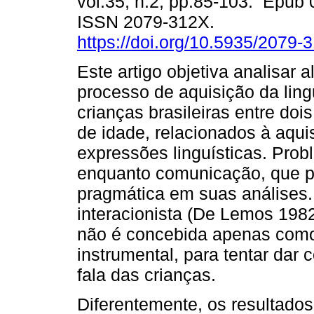
vol.35, n.2, pp.85-103. Epub 
ISSN 2079-312X.
https://doi.org/10.5935/2079
Este artigo objetiva analisar 
processo de aquisição da li
crianças brasileiras entre doi
de idade, relacionados à aqui
expressões linguísticas. Pro
enquanto comunicação, que p
pragmática em suas análises.
interacionista (De Lemos 198
não é concebida apenas como
instrumental, para tentar dar 
fala das crianças.
Diferentemente, os resultados