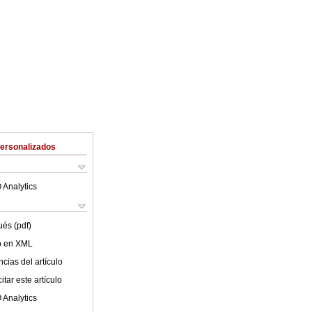
Personalizados
 Analytics
ués (pdf)
lo en XML
cias del artículo
tar este artículo
 Analytics