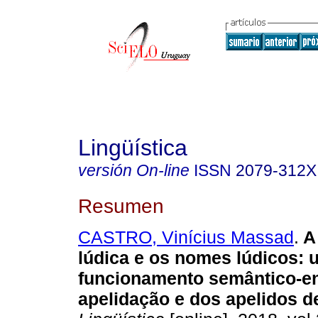
Lingüística
versión On-line
ISSN
2079-312X
Resumen
CASTRO, Vinícius Massad
.
A
lúdica e os nomes lúdicos: 
funcionamento semântico-en
apelidação e dos apelidos d