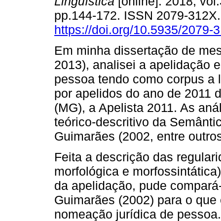
Lingüística
[online]. 2018, vol.
pp.144-172. ISSN 2079-312X
https://doi.org/10.5935/2079
Em minha dissertação de mes
2013), analisei a apelidação 
pessoa tendo como corpus a li
por apelidos do ano de 2011 
(MG), a Apelista 2011. As aná
teórico-descritivo da Semânt
Guimarães (2002, entre outros
Feita a descrição das regulari
morfológica e morfossintática
da apelidação, pude compará-
Guimarães (2002) para o que 
nomeação jurídica de pessoa