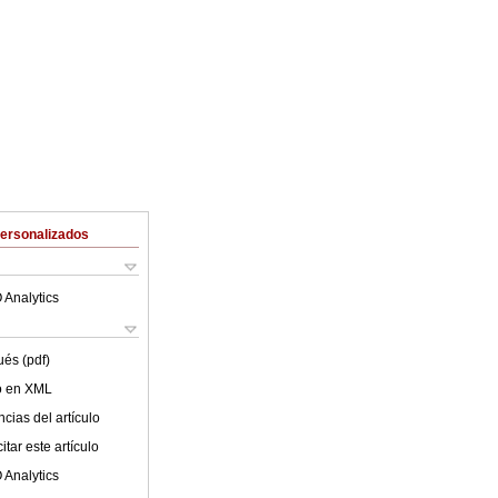
Personalizados
 Analytics
ués (pdf)
lo en XML
cias del artículo
tar este artículo
 Analytics