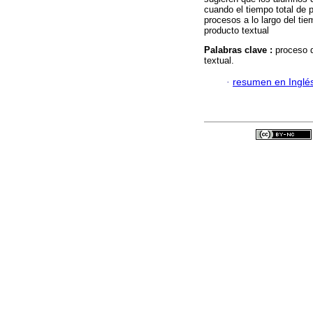
cuando el tiempo total de
procesos a lo largo del tie
producto textual
Palabras clave :
proceso d
textual.
·
resumen en Inglé