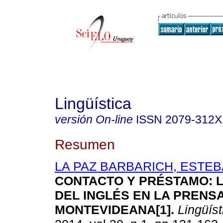
Lingüística
versión On-line
ISSN
2079-312X
Resumen
LA PAZ BARBARICH, ESTE
CONTACTO Y PRÉSTAMO: 
DEL INGLÉS EN LA PRENS
MONTEVIDEANA[1].
Lingüíst