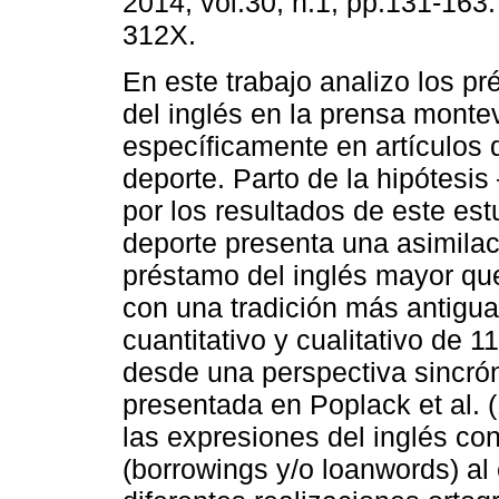
2014, vol.30, n.1, pp.131-163
312X.
En este trabajo analizo los p
del inglés en la prensa mont
específicamente en artículos 
deporte. Parto de la hipótesi
por los resultados de este es
deporte presenta una asimila
préstamo del inglés mayor que
con una tradición más antigua 
cuantitativo y cualitativo de 1
desde una perspectiva sincró
presentada en Poplack et al. 
las expresiones del inglés c
(borrowings y/o loanwords) al