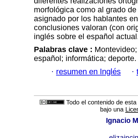
diferentes realizaciones ortog
morfológica como al grado de 
asignado por los hablantes en
conclusiones valoran (con origi
inglés sobre el español actual
Palabras clave :
Montevideo; 
español; informática; deporte.
·
resumen en Inglés
·
Todo el contenido de esta 
bajo una
Lice
Ignacio M
elizainci