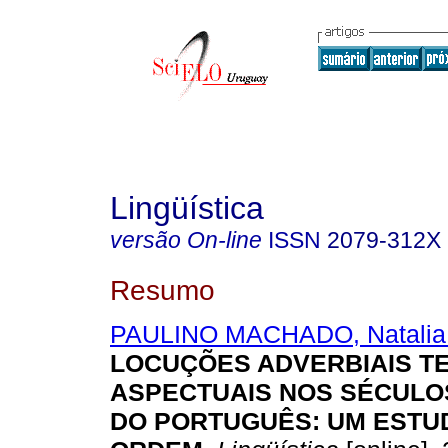
Lingüística
versão On-line
ISSN
2079-312X
Resumo
PAULINO MACHADO, Natalia 
LOCUÇÕES ADVERBIAIS T
ASPECTUAIS NOS SÉCULOS 
DO PORTUGUÊS
:
UM ESTU