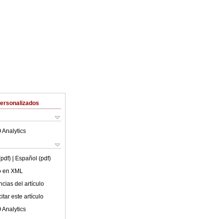
Personalizados
 Analytics
(pdf)
| Español (pdf)
lo en XML
cias del artículo
tar este artículo
 Analytics