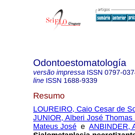
Odontoestomatología
versão impressa
ISSN
0797-037
line
ISSN
1688-9339
Resumo
LOUREIRO, Caio Cesar de S
JUNIOR, Alberi José Thomas
Mateus José
e
ANBINDER, A