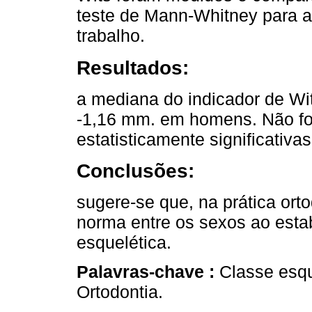
teste de Mann-Whitney para av
trabalho.
Resultados:
a mediana do indicador de Wi
-1,16 mm. em homens. Não fo
estatisticamente significativa
Conclusões:
sugere-se que, na prática orto
norma entre os sexos ao esta
esquelética.
Palavras-chave :
Classe esqu
Ortodontia.