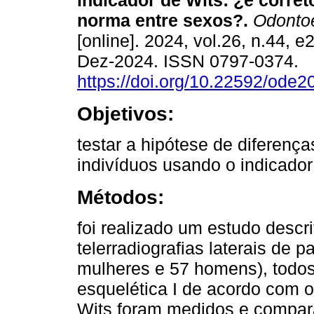
indicador de Wits: ¿é correto
norma entre sexos?.
Odontoe
[online]. 2024, vol.26, n.44, 
Dez-2024. ISSN 0797-0374.
https://doi.org/10.22592/ode
Objetivos:
testar a hipótese de diferenç
indivíduos usando o indicador
Métodos:
foi realizado um estudo descr
telerradiografias laterais de
mulheres e 57 homens), todos
esquelética I de acordo com 
Wits foram medidos e compara