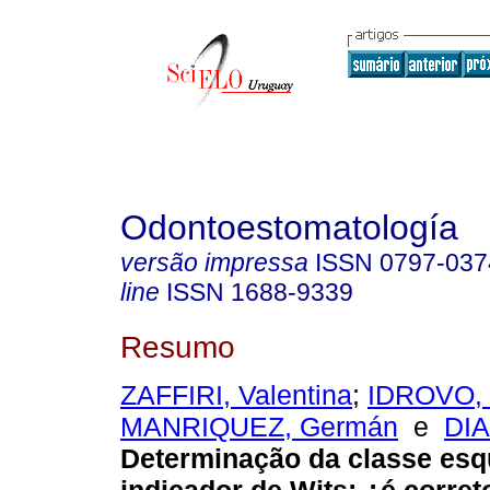
Odontoestomatología
versão impressa
ISSN
0797-037
line
ISSN
1688-9339
Resumo
ZAFFIRI, Valentina
;
IDROVO, 
MANRIQUEZ, Germán
e
DIA
Determinação da classe esqu