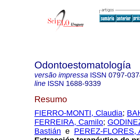
Odontoestomatología
versão impressa
ISSN
0797-037
line
ISSN
1688-9339
Resumo
FIERRO-MONTI, Claudia
;
BA
FERREIRA, Camilo
;
GODINE
Bastián
e
PEREZ-FLORES, A