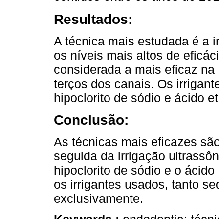
Resultados:
A técnica mais estudada é a i
os níveis mais altos de eficáci
considerada a mais eficaz n
terços dos canais. Os irrigan
hipoclorito de sódio e ácido e
Conclusão:
As técnicas mais eficazes são 
seguida da irrigação ultrassô
hipoclorito de sódio e o ácido
os irrigantes usados, tanto s
exclusivamente.
Keywords :
endodontia; técnic