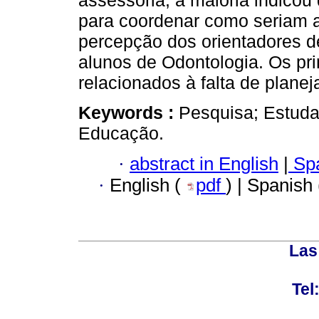
assessoria, a maioria indicou
para coordenar como seriam a
percepção dos orientadores d
alunos de Odontologia. Os pri
relacionados à falta de plane
Keywords :
Pesquisa; Estuda
Educação.
·
abstract in English
|
Spa
·
English (
pdf
) | Spanish
Las
Tel