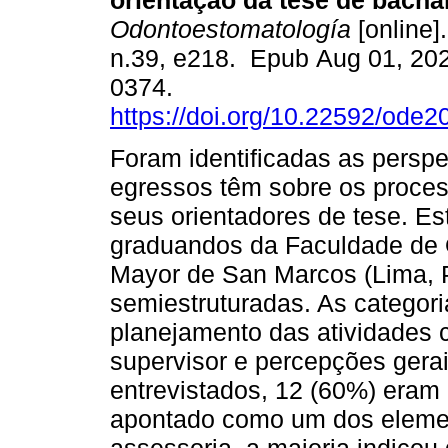
orientação da tese de bacha
Odontoestomatología
[online]
n.39, e218. Epub Aug 01, 20
0374.
https://doi.org/10.22592/ode
Foram identificadas as perspe
egressos têm sobre os proce
seus orientadores de tese. Es
graduandos da Faculdade de 
Mayor de San Marcos (Lima, P
semiestruturadas. As categor
planejamento das atividades 
supervisor e percepções gerai
entrevistados, 12 (60%) eram
apontado como um dos elemen