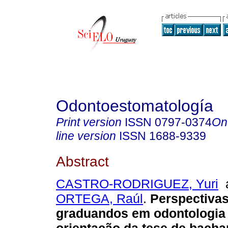
Odontoestomatología
Print version
ISSN
0797-0374
On
line version
ISSN
1688-9339
Abstract
CASTRO-RODRIGUEZ, Yuri
ORTEGA, Raúl
.
Perspectivas
graduandos em odontologia 